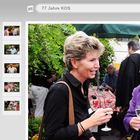
77 Jahre KOS