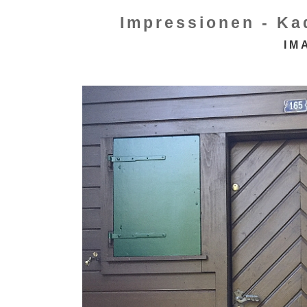
Impressionen - Ka
IM