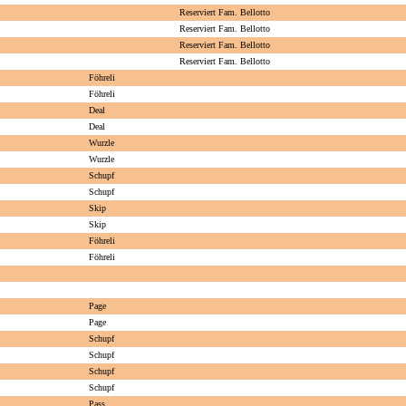
Reserviert Fam. Bellotto
Reserviert Fam. Bellotto
Reserviert Fam. Bellotto
Reserviert Fam. Bellotto
Föhreli
Föhreli
Deal
Deal
Wurzle
Wurzle
Schupf
Schupf
Skip
Skip
Föhreli
Föhreli
Page
Page
Schupf
Schupf
Schupf
Schupf
Pass