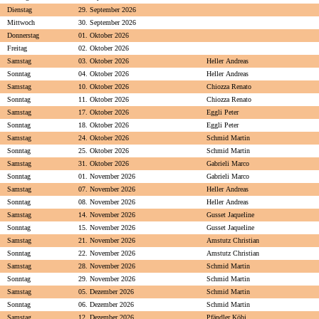
Dienstag
29. September 2026
Mittwoch
30. September 2026
Donnerstag
01. Oktober 2026
Freitag
02. Oktober 2026
Samstag
03. Oktober 2026
Heller Andreas
Sonntag
04. Oktober 2026
Heller Andreas
Samstag
10. Oktober 2026
Chiozza Renato
Sonntag
11. Oktober 2026
Chiozza Renato
Samstag
17. Oktober 2026
Eggli Peter
Sonntag
18. Oktober 2026
Eggli Peter
Samstag
24. Oktober 2026
Schmid Martin
Sonntag
25. Oktober 2026
Schmid Martin
Samstag
31. Oktober 2026
Gabrieli Marco
Sonntag
01. November 2026
Gabrieli Marco
Samstag
07. November 2026
Heller Andreas
Sonntag
08. November 2026
Heller Andreas
Samstag
14. November 2026
Gusset Jaqueline
Sonntag
15. November 2026
Gusset Jaqueline
Samstag
21. November 2026
Amstutz Christian
Sonntag
22. November 2026
Amstutz Christian
Samstag
28. November 2026
Schmid Martin
Sonntag
29. November 2026
Schmid Martin
Samstag
05. Dezember 2026
Schmid Martin
Sonntag
06. Dezember 2026
Schmid Martin
Samstag
12. Dezember 2026
Pfändler Köbi