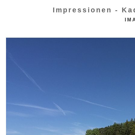
Impressionen - Ka
IM