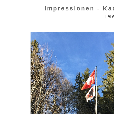
Impressionen - Ka
IM