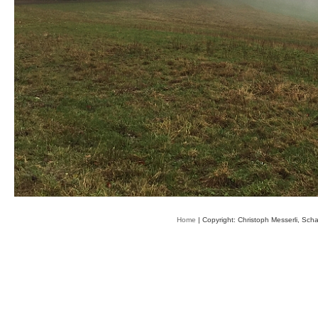
Home
| Copyright: Christoph Messerli, Sch