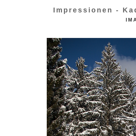
Impressionen - Ka
IM