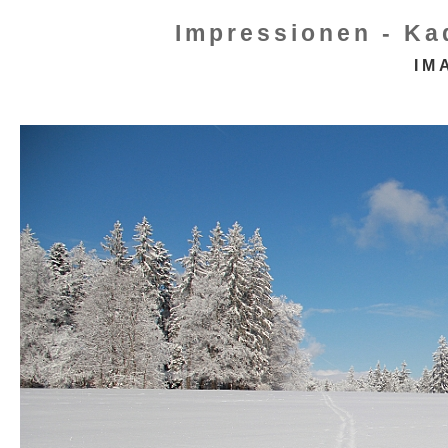
Impressionen - Ka
IM